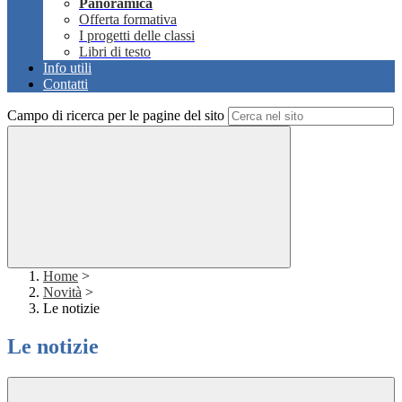
Panoramica
Offerta formativa
I progetti delle classi
Libri di testo
Info utili
Contatti
Campo di ricerca per le pagine del sito
Home
>
Novità
>
Le notizie
Le notizie