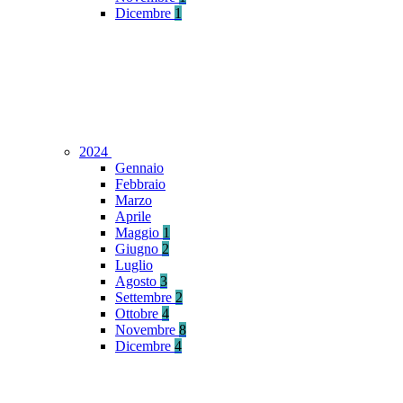
Dicembre
1
2024
Gennaio
Febbraio
Marzo
Aprile
Maggio
1
Giugno
2
Luglio
Agosto
3
Settembre
2
Ottobre
4
Novembre
8
Dicembre
4