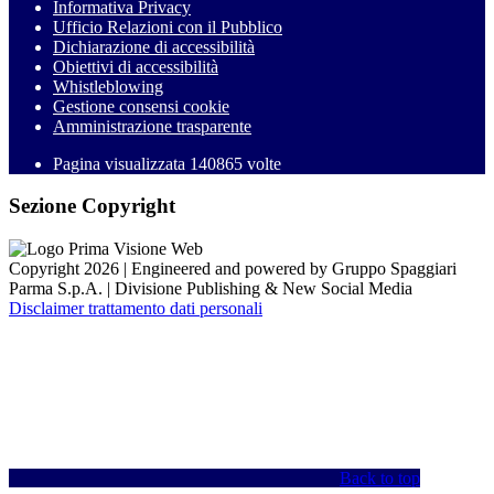
Informativa Privacy
Ufficio Relazioni con il Pubblico
Dichiarazione di accessibilità
Obiettivi di accessibilità
Whistleblowing
Gestione consensi cookie
Amministrazione trasparente
Pagina visualizzata
140865
volte
Sezione Copyright
Copyright 2026 | Engineered and powered by Gruppo Spaggiari
Parma S.p.A. | Divisione Publishing & New Social Media
Disclaimer trattamento dati personali
Back to top