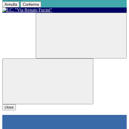
Annulla
Conferma
close