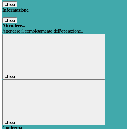
Chiudi
Informazione
Chiudi
Attendere...
Attendere il completamento dell'operazione...
Chiudi
Chiudi
Conferma