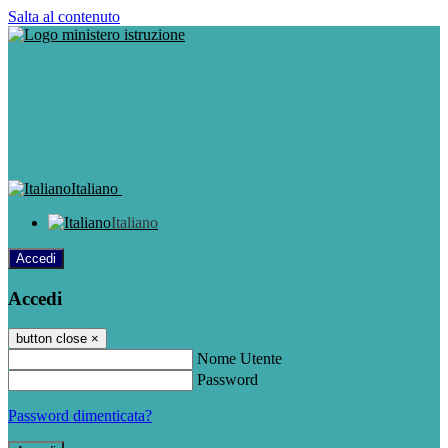
Salta al contenuto
Italiano
Italiano
Accedi
Accedi
button close
×
Nome Utente
Password
Password dimenticata?