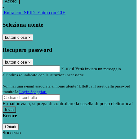
-
Entra con SPID
Entra con CIE
Seleziona utente
button close
×
Recupero password
button close
×
E-mail
Verrà inviato un messaggio
all'indirizzo indicato con le istruzioni necessarie.
Non hai una e-mail associata al nome utente? Effettua il reset della password
tramite la
Login Spaggiari
E-mail inviata, si prega di controllare la casella di posta elettronica!
Errore
Chiudi
Successo