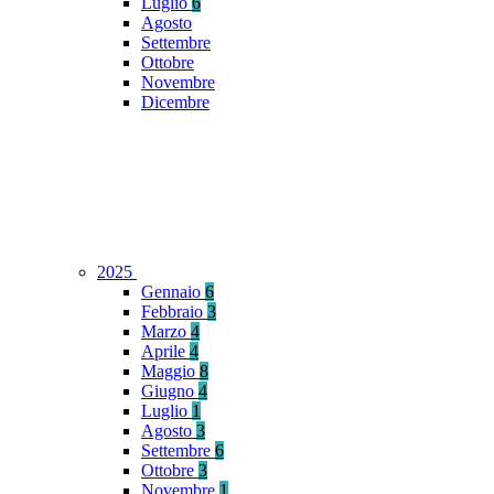
Luglio
6
Agosto
Settembre
Ottobre
Novembre
Dicembre
2025
Gennaio
6
Febbraio
3
Marzo
4
Aprile
4
Maggio
8
Giugno
4
Luglio
1
Agosto
3
Settembre
6
Ottobre
3
Novembre
1