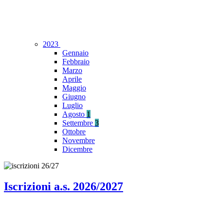
2023
Gennaio
Febbraio
Marzo
Aprile
Maggio
Giugno
Luglio
Agosto
1
Settembre
3
Ottobre
Novembre
Dicembre
Iscrizioni a.s. 2026/2027