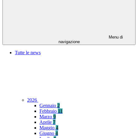
Menu di
navigazione
Tutte le news
2026
Gennaio
2
Febbraio
11
Marzo
9
Aprile
7
Maggio
4
Giugno
4