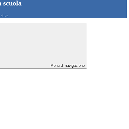
a scuola
stica
Menu di navigazione