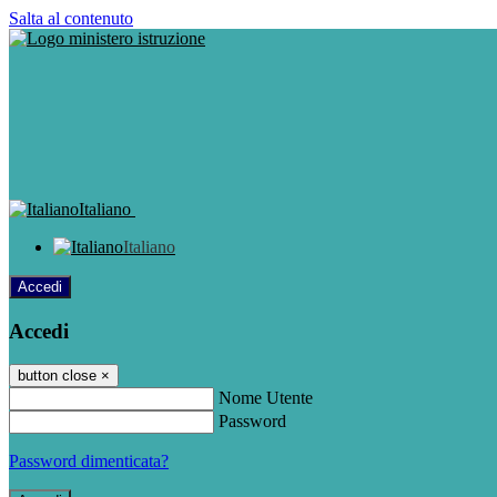
Salta al contenuto
Italiano
Italiano
Accedi
Accedi
button close
×
Nome Utente
Password
Password dimenticata?