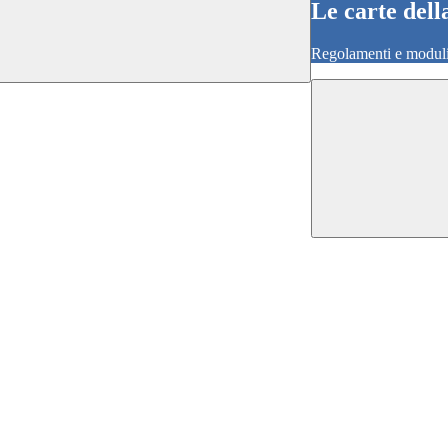
Le carte dell
Regolamenti e moduli