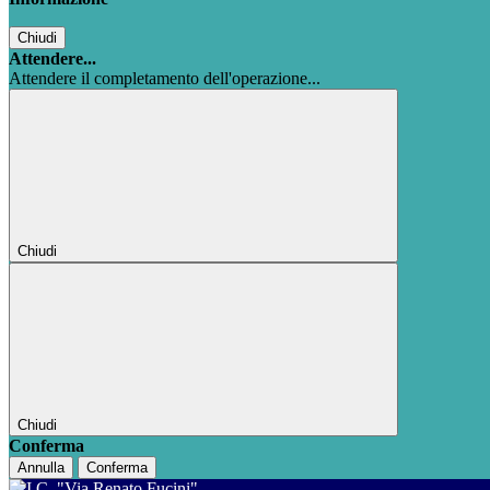
Chiudi
Attendere...
Attendere il completamento dell'operazione...
Chiudi
Chiudi
Conferma
Annulla
Conferma