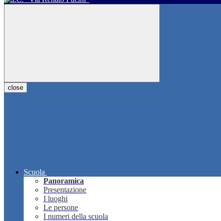
close
Scuola
Panoramica
Presentazione
I luoghi
Le persone
I numeri della scuola