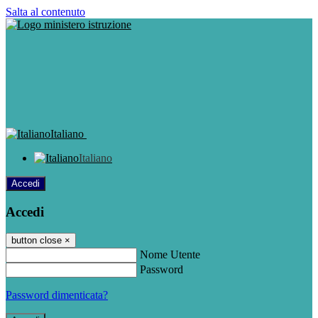
Salta al contenuto
Italiano
Italiano
Accedi
Accedi
button close
×
Nome Utente
Password
Password dimenticata?