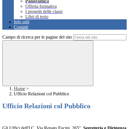
Panoramica
Offerta formativa
I progetti delle classi
Libri di testo
Info utili
Contatti
Campo di ricerca per le pagine del sito
Home
>
Ufficio Relazioni col Pubblico
Ufficio Relazioni col Pubblico
Gli Uffici dell'I.C. Via Renato Fucini, 265",
Segreteria e Dirigenza