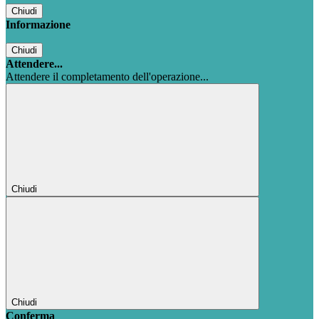
Chiudi
Informazione
Chiudi
Attendere...
Attendere il completamento dell'operazione...
Chiudi
Chiudi
Conferma