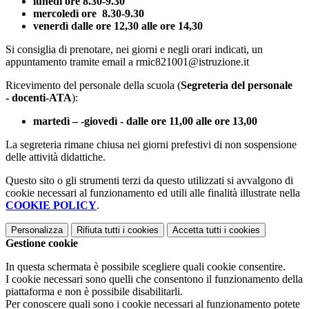
lunedì ore 8.30-9.30
mercoledì ore 8.30-9.30
venerdì dalle ore 12,30 alle ore 14,30
Si consiglia di prenotare, nei giorni e negli orari indicati, un
appuntamento tramite email a rmic821001@istruzione.it
Ricevimento del personale della scuola (
Segreteria del personale
- docenti-ATA
):
martedì – -giovedì - dalle ore 11,00 alle ore 13,00
La segreteria rimane chiusa nei giorni prefestivi di non sospensione
delle attività didattiche.
Questo sito o gli strumenti terzi da questo utilizzati si avvalgono di
cookie necessari al funzionamento ed utili alle finalità illustrate nella
COOKIE POLICY
.
Personalizza
Rifiuta tutti
i cookies
Accetta tutti
i cookies
Gestione cookie
In questa schermata è possibile scegliere quali cookie consentire.
I cookie necessari sono quelli che consentono il funzionamento della
piattaforma e non è possibile disabilitarli.
Per conoscere quali sono i cookie necessari al funzionamento potete