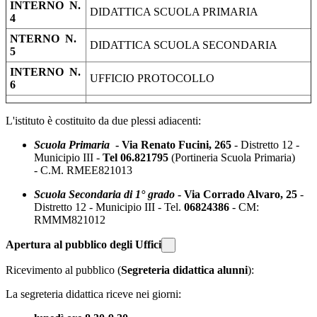
INTERNO N.
DIDATTICA SCUOLA PRIMARIA
4
NTERNO N.
DIDATTICA SCUOLA SECONDARIA
5
INTERNO N.
UFFICIO PROTOCOLLO
6
L'istituto è costituito da due plessi adiacenti:
Scuola Primaria
- Via Renato Fucini, 265
- Distretto 12 -
Municipio III -
Tel 06.821795
(Portineria Scuola Primaria)
- C.M. RMEE821013
Scuola Secondaria di 1° grado
- Via Corrado Alvaro, 25
-
Distretto 12 - Municipio III - Tel.
06824386
- CM:
RMMM821012
Apertura al pubblico degli Uffici
Ricevimento al pubblico (
Segreteria didattica alunni
):
La segreteria didattica riceve nei giorni: