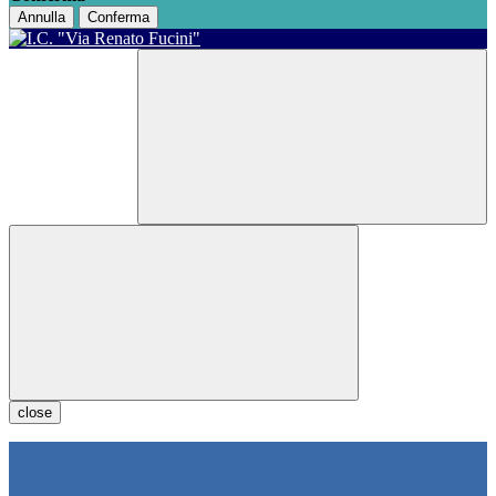
Annulla
Conferma
close