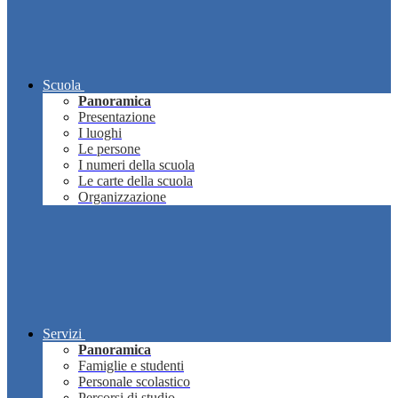
Scuola
Panoramica
Presentazione
I luoghi
Le persone
I numeri della scuola
Le carte della scuola
Organizzazione
Servizi
Panoramica
Famiglie e studenti
Personale scolastico
Percorsi di studio