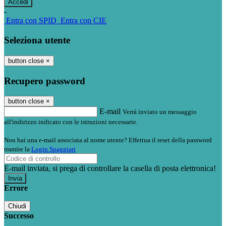
-
Entra con SPID
Entra con CIE
Seleziona utente
button close
×
Recupero password
button close
×
E-mail
Verrà inviato un messaggio
all'indirizzo indicato con le istruzioni necessarie.
Non hai una e-mail associata al nome utente? Effettua il reset della password
tramite la
Login Spaggiari
E-mail inviata, si prega di controllare la casella di posta elettronica!
Errore
Chiudi
Successo