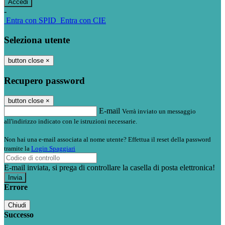
-
Entra con SPID
Entra con CIE
Seleziona utente
button close
×
Recupero password
button close
×
E-mail
Verrà inviato un messaggio
all'indirizzo indicato con le istruzioni necessarie.
Non hai una e-mail associata al nome utente? Effettua il reset della password
tramite la
Login Spaggiari
E-mail inviata, si prega di controllare la casella di posta elettronica!
Errore
Chiudi
Successo