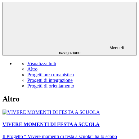
Menu di
navigazione
Visualizza tutti
Altro
Progetti area umanistica
Progetti di integrazione
Progetti di orientamento
Altro
VIVERE MOMENTI DI FESTA A SCUOLA
Il Progetto “ Vivere momenti di festa a scuola” ha lo scopo