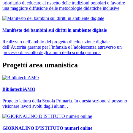
prioritario di educare al rispetto delle tradizioni popolari e favorire
una maggiore diffusione delle metodologie didattiche inclusive
Manifesto dei bambini sui diritti in ambiente digitale
Realizzato nell’ambito del progetto di educazione digitale
dell’Autorità garante per l’infanzia e l’adolescenza attraverso un
processo di ascolto degli alunni della scuola primaria
Progetti area umanistica
BibliotechiAMO
Progetto lettura della Scuola Primaria. In questa sezione si possono
visionare lavori svolti dagli alunni .
GIORNALINO D'ISTITUTO numeri online