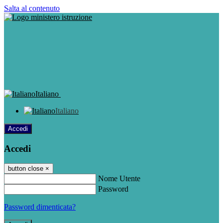
Salta al contenuto
Italiano
Italiano
Accedi
Accedi
button close
×
Nome Utente
Password
Password dimenticata?