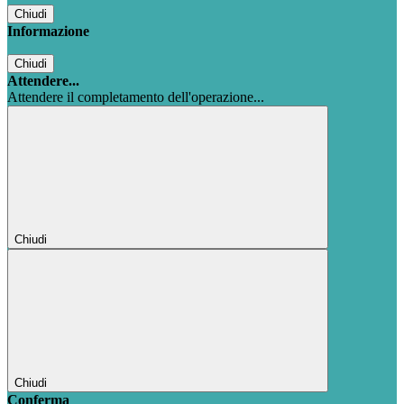
Chiudi
Informazione
Chiudi
Attendere...
Attendere il completamento dell'operazione...
Chiudi
Chiudi
Conferma