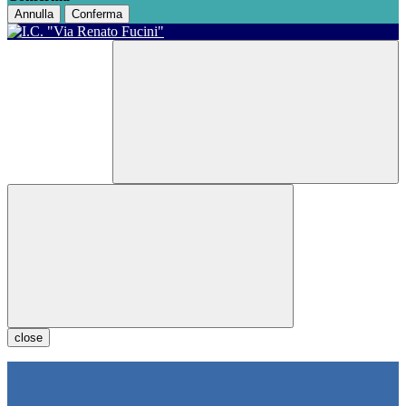
Annulla
Conferma
close