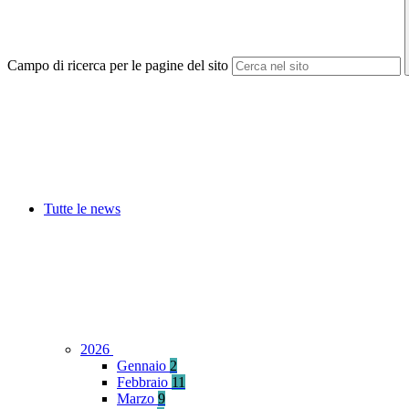
Campo di ricerca per le pagine del sito
Tutte le news
2026
Gennaio
2
Febbraio
11
Marzo
9