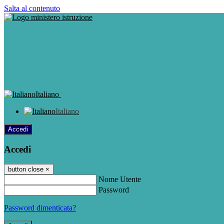
Salta al contenuto
Italiano
Italiano
Accedi
Accedi
button close
×
Nome Utente
Password
Password dimenticata?