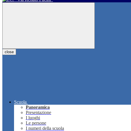
close
Scuola
Panoramica
Presentazione
I luoghi
Le persone
I numeri della scuola