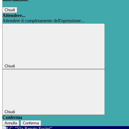
Chiudi
Attendere...
Attendere il completamento dell'operazione...
Chiudi
Chiudi
Conferma
Annulla
Conferma