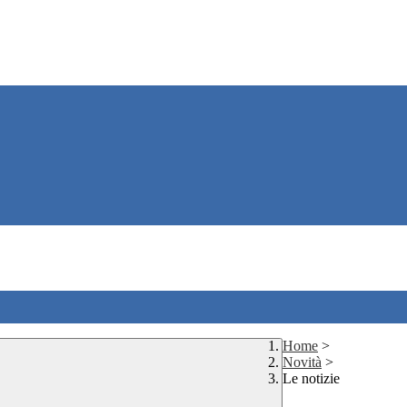
Home
>
Novità
>
Le notizie