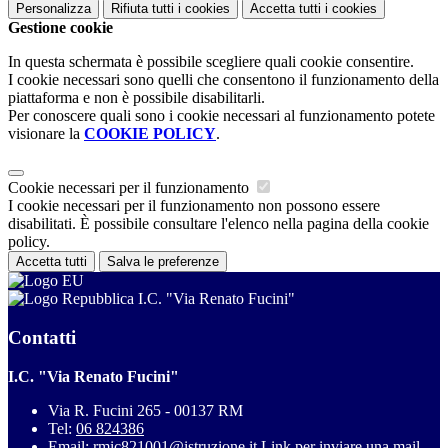
Personalizza
Rifiuta tutti
i cookies
Accetta tutti
i cookies
Gestione cookie
In questa schermata è possibile scegliere quali cookie consentire.
I cookie necessari sono quelli che consentono il funzionamento della
piattaforma e non è possibile disabilitarli.
Per conoscere quali sono i cookie necessari al funzionamento potete
visionare la
COOKIE POLICY
.
Cookie necessari per il funzionamento
I cookie necessari per il funzionamento non possono essere
disabilitati. È possibile consultare l'elenco nella pagina della cookie
policy.
Accetta tutti
Salva le preferenze
I.C. "Via Renato Fucini"
Contatti
I.C. "Via Renato Fucini"
Via R. Fucini 265 - 00137 RM
Tel:
06 824386
Email:
rmic821001@istruzione.it
Link per inviare una mail