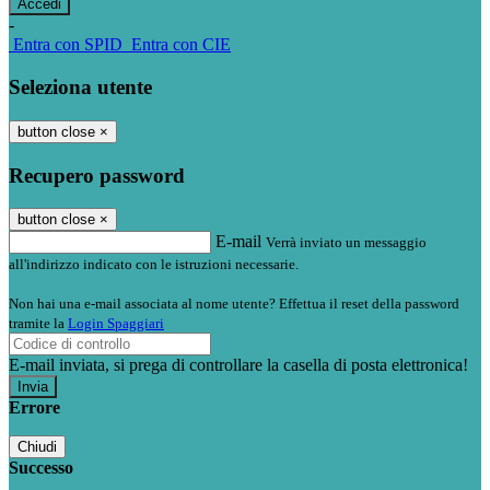
-
Entra con SPID
Entra con CIE
Seleziona utente
button close
×
Recupero password
button close
×
E-mail
Verrà inviato un messaggio
all'indirizzo indicato con le istruzioni necessarie.
Non hai una e-mail associata al nome utente? Effettua il reset della password
tramite la
Login Spaggiari
E-mail inviata, si prega di controllare la casella di posta elettronica!
Errore
Chiudi
Successo