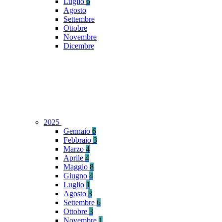
Luglio
6
Agosto
Settembre
Ottobre
Novembre
Dicembre
2025
Gennaio
6
Febbraio
3
Marzo
4
Aprile
4
Maggio
8
Giugno
4
Luglio
1
Agosto
3
Settembre
6
Ottobre
3
Novembre
1