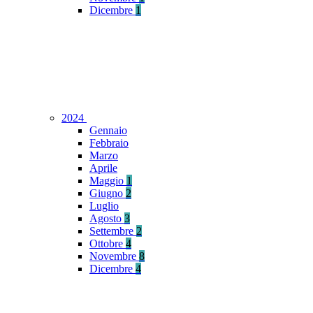
Dicembre
1
2024
Gennaio
Febbraio
Marzo
Aprile
Maggio
1
Giugno
2
Luglio
Agosto
3
Settembre
2
Ottobre
4
Novembre
8
Dicembre
4