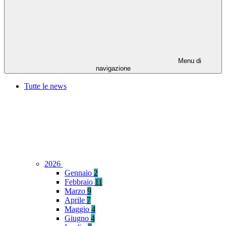
Menu di
navigazione
Tutte le news
2026
Gennaio
2
Febbraio
11
Marzo
9
Aprile
7
Maggio
4
Giugno
4