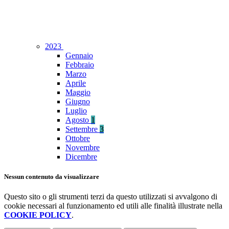
2023
Gennaio
Febbraio
Marzo
Aprile
Maggio
Giugno
Luglio
Agosto
1
Settembre
3
Ottobre
Novembre
Dicembre
Nessun contenuto da visualizzare
Questo sito o gli strumenti terzi da questo utilizzati si avvalgono di
cookie necessari al funzionamento ed utili alle finalità illustrate nella
COOKIE POLICY
.