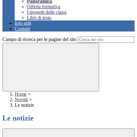
Panoramica
Offerta formativa
I progetti delle classi
Libri di testo
Info utili
Contatti
Campo di ricerca per le pagine del sito
Home
>
Novità
>
Le notizie
Le notizie