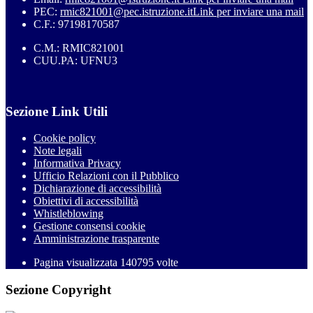
PEC:
rmic821001@pec.istruzione.it
Link per inviare una mail
C.F.: 97198170587
C.M.: RMIC821001
CUU.PA: UFNU3
Sezione Link Utili
Cookie policy
Note legali
Informativa Privacy
Ufficio Relazioni con il Pubblico
Dichiarazione di accessibilità
Obiettivi di accessibilità
Whistleblowing
Gestione consensi cookie
Amministrazione trasparente
Pagina visualizzata
140795
volte
Sezione Copyright