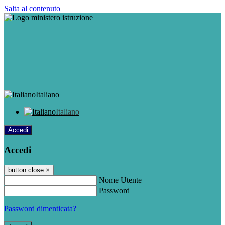
Salta al contenuto
Italiano
Italiano
Accedi
Accedi
button close
×
Nome Utente
Password
Password dimenticata?