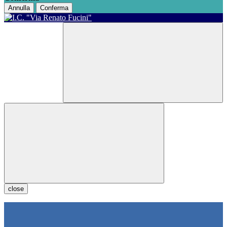
Annulla
Conferma
close