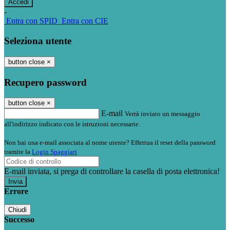
-
Entra con SPID
Entra con CIE
Seleziona utente
button close
×
Recupero password
button close
×
E-mail
Verrà inviato un messaggio
all'indirizzo indicato con le istruzioni necessarie.
Non hai una e-mail associata al nome utente? Effettua il reset della password
tramite la
Login Spaggiari
E-mail inviata, si prega di controllare la casella di posta elettronica!
Errore
Chiudi
Successo