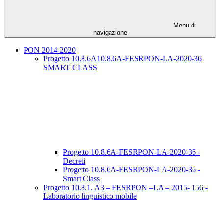
Menu di
navigazione
PON 2014-2020
Progetto 10.8.6A10.8.6A-FESRPON-LA-2020-36
SMART CLASS
Progetto 10.8.6A-FESRPON-LA-2020-36 -
Decreti
Progetto 10.8.6A-FESRPON-LA-2020-36 -
Smart Class
Progetto 10.8.1. A3 – FESRPON –LA – 2015- 156 -
Laboratorio linguistico mobile