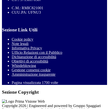
C.M.: RMIC821001
CUU.PA: UFNU3
Sezione Link Utili
Cookie policy
Note legali
Informativa Privacy
Ufficio Relazioni con il Pubblico
Dichiarazione di accessibilità
Obiettivi di accessibilità
Whistleblowing
Gestione consensi cookie
Amministrazione trasparente
Pagina visualizzata
1700
volte
Sezione Copyright
Copyright 2026 | Engineered and powered by Gruppo Spaggiari