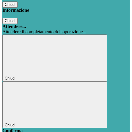
Chiudi
Informazione
Chiudi
Attendere...
Attendere il completamento dell'operazione...
Chiudi
Chiudi
Conferma