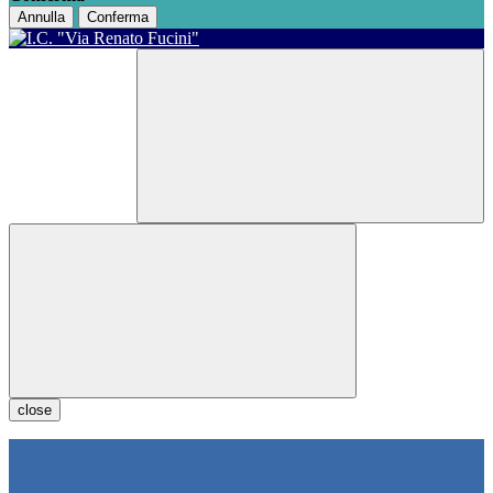
Annulla
Conferma
close