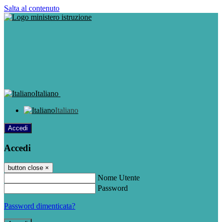
Salta al contenuto
Italiano
Italiano
Accedi
Accedi
button close
×
Nome Utente
Password
Password dimenticata?