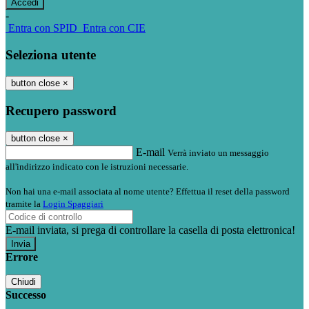
-
Entra con SPID
Entra con CIE
Seleziona utente
button close
×
Recupero password
button close
×
E-mail
Verrà inviato un messaggio
all'indirizzo indicato con le istruzioni necessarie.
Non hai una e-mail associata al nome utente? Effettua il reset della password
tramite la
Login Spaggiari
E-mail inviata, si prega di controllare la casella di posta elettronica!
Errore
Chiudi
Successo