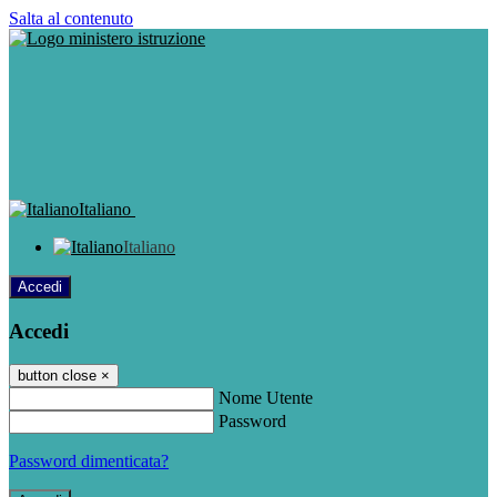
Salta al contenuto
Italiano
Italiano
Accedi
Accedi
button close
×
Nome Utente
Password
Password dimenticata?