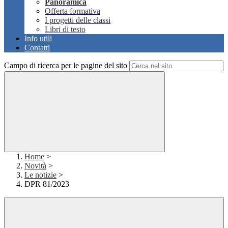
Panoramica
Offerta formativa
I progetti delle classi
Libri di testo
Info utili
Contatti
Campo di ricerca per le pagine del sito
Home
>
Novità
>
Le notizie
>
DPR 81/2023