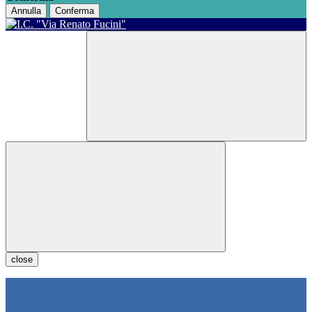
Annulla
Conferma
close