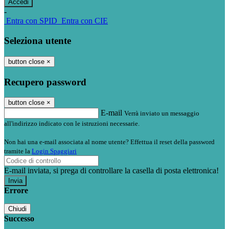
-
Entra con SPID
Entra con CIE
Seleziona utente
button close
×
Recupero password
button close
×
E-mail
Verrà inviato un messaggio
all'indirizzo indicato con le istruzioni necessarie.
Non hai una e-mail associata al nome utente? Effettua il reset della password
tramite la
Login Spaggiari
E-mail inviata, si prega di controllare la casella di posta elettronica!
Errore
Chiudi
Successo