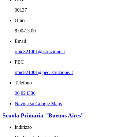
00137
Orari
8.00-13.00
Email
rmic821001@istruzione.it
PEC
rmic821001@pec.istruzione.it
Telefono
06 824386
Naviga su Google Maps
Scuola Primaria "Buenos Aires"
Indirizzo