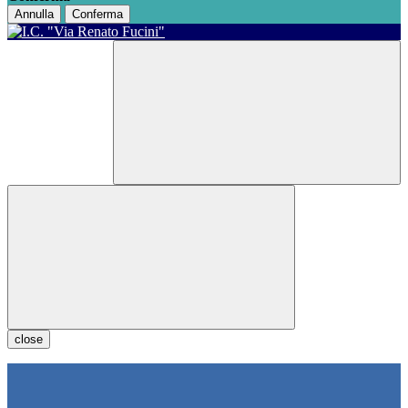
Annulla
Conferma
close