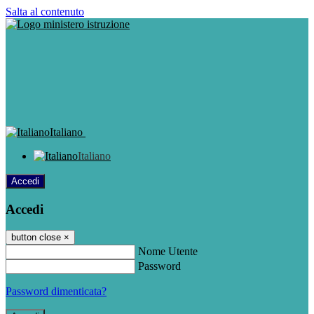
Salta al contenuto
Italiano
Italiano
Accedi
Accedi
button close
×
Nome Utente
Password
Password dimenticata?