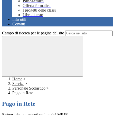
Panoramica
Offerta formativa
I progetti delle classi
Libri di testo
Info utili
Contatti
Campo di ricerca per le pagine del sito
Home
>
Servizi
>
Personale Scolastico
>
Pago in Rete
Pago in Rete
Sistema dei pagamenti on line del MIUR