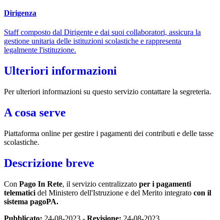
Dirigenza
Staff composto dal Dirigente e dai suoi collaboratori, assicura la
gestione unitaria delle istituzioni scolastiche e rappresenta
legalmente l'istituzione.
Ulteriori informazioni
Per ulteriori informazioni su questo servizio contattare la segreteria.
A cosa serve
Piattaforma online per gestire i pagamenti dei contributi e delle tasse
scolastiche.
Descrizione breve
Con
Pago In Rete
, il servizio centralizzato
per i pagamenti
telematici
del Ministero dell'Istruzione e del Merito integrato
con il
sistema pagoPA.
Pubblicato:
24-08-2023 -
Revisione:
24-08-2023