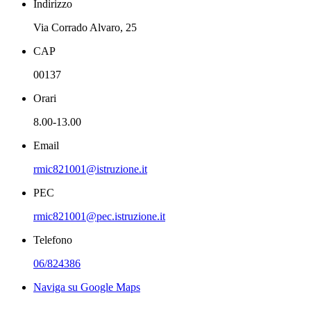
Indirizzo
Via Corrado Alvaro, 25
CAP
00137
Orari
8.00-13.00
Email
rmic821001@istruzione.it
PEC
rmic821001@pec.istruzione.it
Telefono
06/824386
Naviga su Google Maps