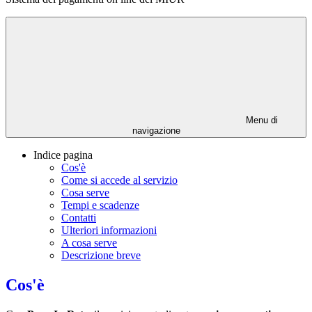
Menu di
navigazione
Indice pagina
Cos'è
Come si accede al servizio
Cosa serve
Tempi e scadenze
Contatti
Ulteriori informazioni
A cosa serve
Descrizione breve
Cos'è