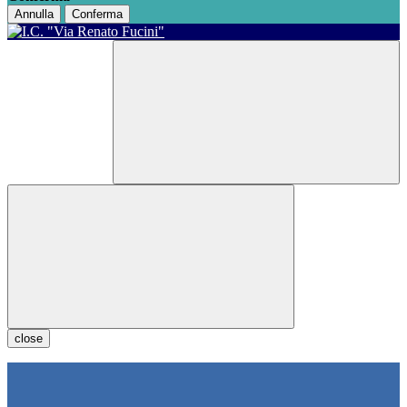
Annulla
Conferma
close