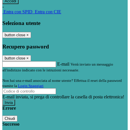
-
Entra con SPID
Entra con CIE
Seleziona utente
button close
×
Recupero password
button close
×
E-mail
Verrà inviato un messaggio
all'indirizzo indicato con le istruzioni necessarie.
Non hai una e-mail associata al nome utente? Effettua il reset della password
tramite la
Login Spaggiari
E-mail inviata, si prega di controllare la casella di posta elettronica!
Errore
Chiudi
Successo