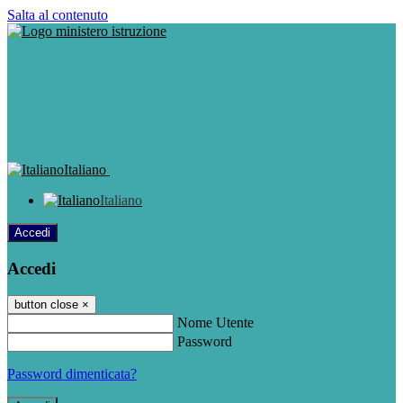
Salta al contenuto
Italiano
Italiano
Accedi
Accedi
button close
×
Nome Utente
Password
Password dimenticata?