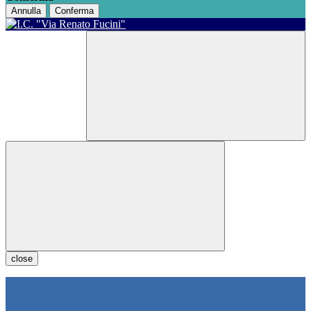
Annulla
Conferma
close