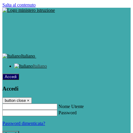
Salta al contenuto
Italiano
Italiano
Accedi
Accedi
button close
×
Nome Utente
Password
Password dimenticata?