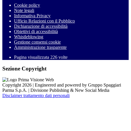
Cookie policy
Note legali
Informativa Privacy
Ufficio Relazioni con il Pubblico
Dichiarazione di accessibilità
Obiettivi di accessibilità
Whistleblowing
Gestione consensi cookie
Amministrazione trasparente
Pagina visualizzata
226
volte
Sezione Copyright
Copyright 2026 | Engineered and powered by Gruppo Spaggiari
Parma S.p.A. | Divisione Publishing & New Social Media
Disclaimer trattamento dati personali