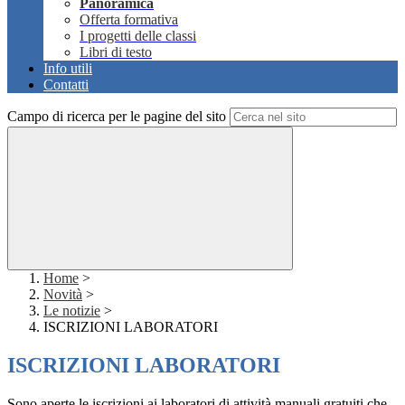
Panoramica
Offerta formativa
I progetti delle classi
Libri di testo
Info utili
Contatti
Campo di ricerca per le pagine del sito
Home
>
Novità
>
Le notizie
>
ISCRIZIONI LABORATORI
ISCRIZIONI LABORATORI
Sono aperte le iscrizioni ai laboratori di attività manuali gratuiti che