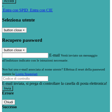
-
Entra con SPID
Entra con CIE
Seleziona utente
button close
×
Recupero password
button close
×
E-mail
Verrà inviato un messaggio
all'indirizzo indicato con le istruzioni necessarie.
Non hai una e-mail associata al nome utente? Effettua il reset della password
tramite la
Login Spaggiari
E-mail inviata, si prega di controllare la casella di posta elettronica!
Errore
Chiudi
Successo