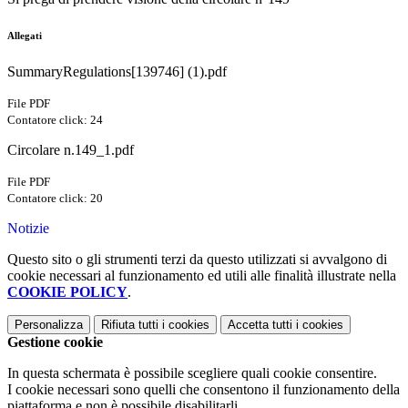
Allegati
SummaryRegulations[139746] (1).pdf
File PDF
Contatore click: 24
Circolare n.149_1.pdf
File PDF
Contatore click: 20
Notizie
Questo sito o gli strumenti terzi da questo utilizzati si avvalgono di
cookie necessari al funzionamento ed utili alle finalità illustrate nella
COOKIE POLICY
.
Personalizza
Rifiuta tutti
i cookies
Accetta tutti
i cookies
Gestione cookie
In questa schermata è possibile scegliere quali cookie consentire.
I cookie necessari sono quelli che consentono il funzionamento della
piattaforma e non è possibile disabilitarli.