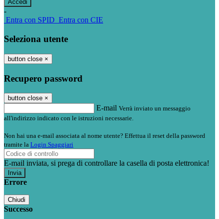
-
Entra con SPID
Entra con CIE
Seleziona utente
button close
×
Recupero password
button close
×
E-mail
Verrà inviato un messaggio
all'indirizzo indicato con le istruzioni necessarie.
Non hai una e-mail associata al nome utente? Effettua il reset della password
tramite la
Login Spaggiari
E-mail inviata, si prega di controllare la casella di posta elettronica!
Errore
Chiudi
Successo