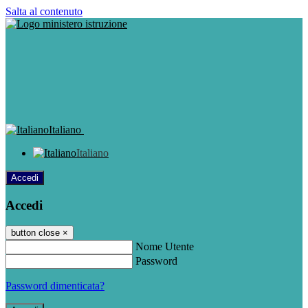
Salta al contenuto
Italiano
Italiano
Accedi
Accedi
button close
×
Nome Utente
Password
Password dimenticata?