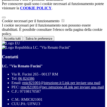
Per conoscere quali sono i cookie necessari al funzionamento potete
visionare la
COOKIE POLICY
.
Cookie necessari per il funzionamento
I cookie necessari per il funzionamento non possono essere
disabilitati. È possibile consultare l'elenco nella pagina della cookie
policy.
Accetta tutti
Salva le preferenze
I.C. "Via Renato Fucini"
Contatti
I.C. "Via Renato Fucini"
Via R. Fucini 265 - 00137 RM
Tel:
06 824386
Email:
rmic821001@istruzione.it
Link per inviare una mail
PEC:
rmic821001@pec.istruzione.it
Link per inviare una mail
C.F.: 97198170587
C.M.: RMIC821001
CUU.PA: UFNU3