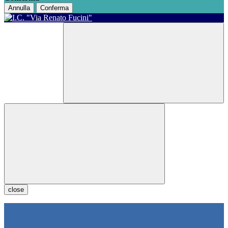
Annulla
Conferma
close