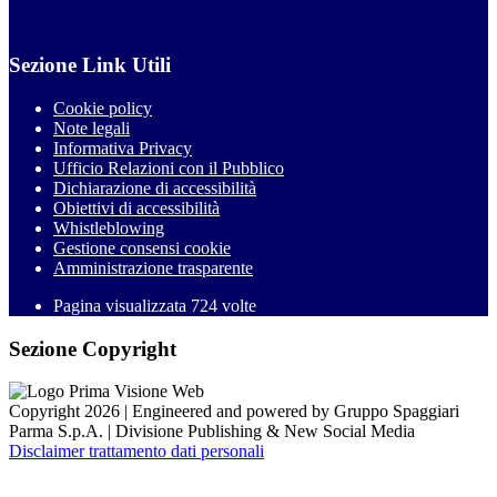
Sezione Link Utili
Cookie policy
Note legali
Informativa Privacy
Ufficio Relazioni con il Pubblico
Dichiarazione di accessibilità
Obiettivi di accessibilità
Whistleblowing
Gestione consensi cookie
Amministrazione trasparente
Pagina visualizzata
724
volte
Sezione Copyright
Copyright 2026 | Engineered and powered by Gruppo Spaggiari
Parma S.p.A. | Divisione Publishing & New Social Media
Disclaimer trattamento dati personali