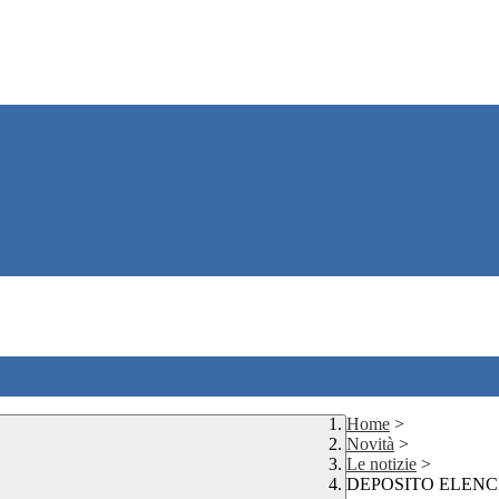
Home
>
Novità
>
Le notizie
>
DEPOSITO ELENC