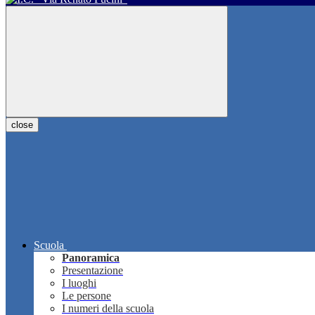
close
Scuola
Panoramica
Presentazione
I luoghi
Le persone
I numeri della scuola