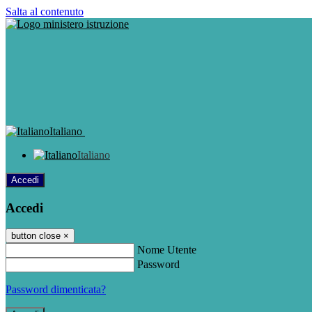
Salta al contenuto
Italiano
Italiano
Accedi
Accedi
button close
×
Nome Utente
Password
Password dimenticata?