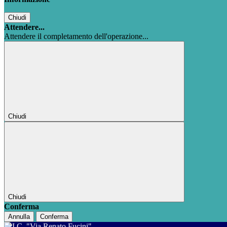
Chiudi
Attendere...
Attendere il completamento dell'operazione...
Chiudi
Chiudi
Conferma
Annulla
Conferma