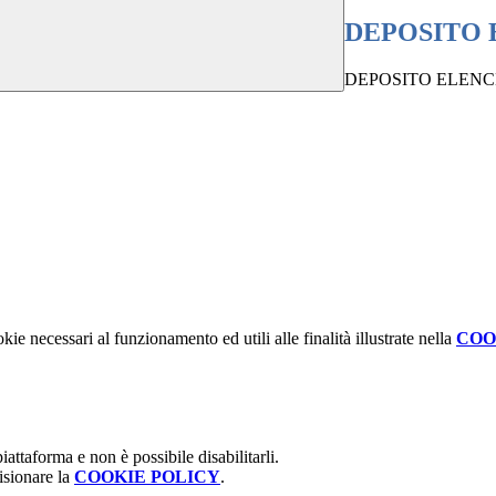
DEPOSITO 
DEPOSITO ELENC
kie necessari al funzionamento ed utili alle finalità illustrate nella
COO
attaforma e non è possibile disabilitarli.
isionare la
COOKIE POLICY
.