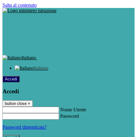
Salta al contenuto
Italiano
Italiano
Accedi
Accedi
button close
×
Nome Utente
Password
Password dimenticata?