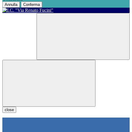
Annulla
Conferma
close