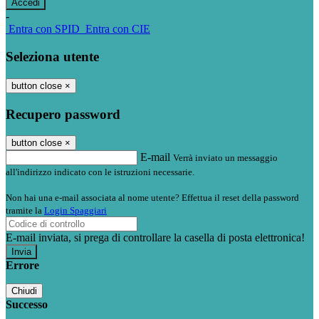
-
Entra con SPID
Entra con CIE
Seleziona utente
button close
×
Recupero password
button close
×
E-mail
Verrà inviato un messaggio
all'indirizzo indicato con le istruzioni necessarie.
Non hai una e-mail associata al nome utente? Effettua il reset della password
tramite la
Login Spaggiari
E-mail inviata, si prega di controllare la casella di posta elettronica!
Errore
Chiudi
Successo