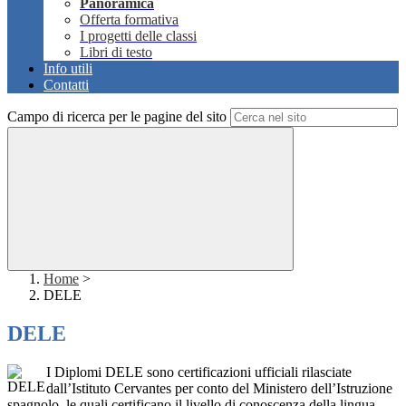
Panoramica
Offerta formativa
I progetti delle classi
Libri di testo
Info utili
Contatti
Campo di ricerca per le pagine del sito
Home
>
DELE
DELE
I Diplomi DELE sono certificazioni ufficiali rilasciate
dall’Istituto Cervantes per conto del Ministero dell’Istruzione
spagnolo, le quali certificano il livello di conoscenza della lingua