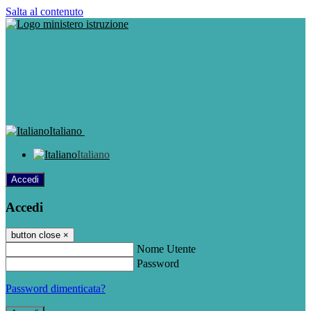
Salta al contenuto
Italiano
Italiano
Accedi
Accedi
button close
×
Nome Utente
Password
Password dimenticata?