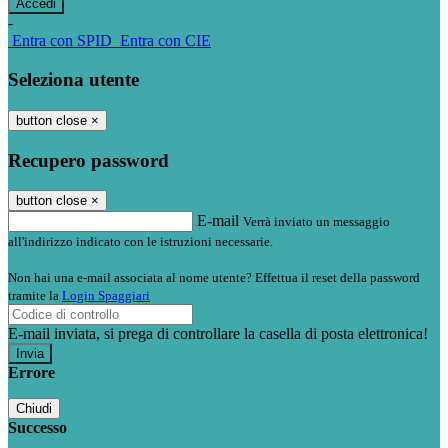
-
Entra con SPID
Entra con CIE
Seleziona utente
button close
×
Recupero password
button close
×
E-mail
Verrà inviato un messaggio
all'indirizzo indicato con le istruzioni necessarie.
Non hai una e-mail associata al nome utente? Effettua il reset della password
tramite la
Login Spaggiari
E-mail inviata, si prega di controllare la casella di posta elettronica!
Errore
Chiudi
Successo