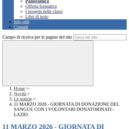
Panoramica
Offerta formativa
I progetti delle classi
Libri di testo
Info utili
Contatti
Campo di ricerca per le pagine del sito
Home
>
Novità
>
Le notizie
>
11 MARZO 2026 - GIORNATA DI DONAZIONE DEL
SANGUE CON I VOLONTARI DONATORINATI -
LAZIO
11 MARZO 2026 - GIORNATA DI