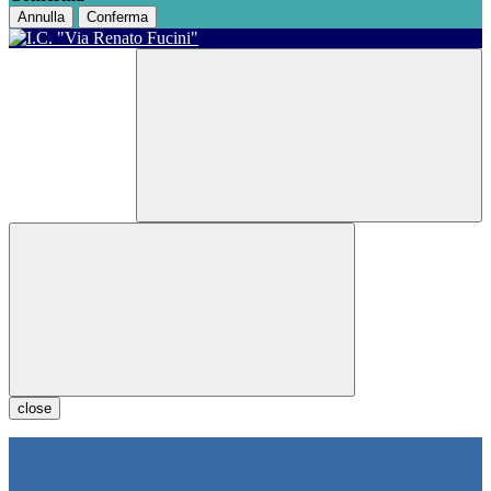
Annulla
Conferma
close