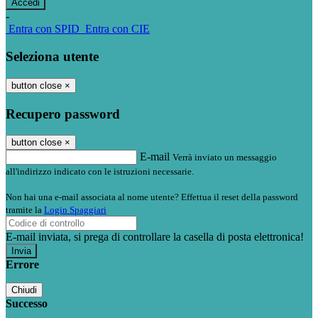
-
Entra con SPID
Entra con CIE
Seleziona utente
button close
×
Recupero password
button close
×
E-mail
Verrà inviato un messaggio
all'indirizzo indicato con le istruzioni necessarie.
Non hai una e-mail associata al nome utente? Effettua il reset della password
tramite la
Login Spaggiari
E-mail inviata, si prega di controllare la casella di posta elettronica!
Errore
Chiudi
Successo