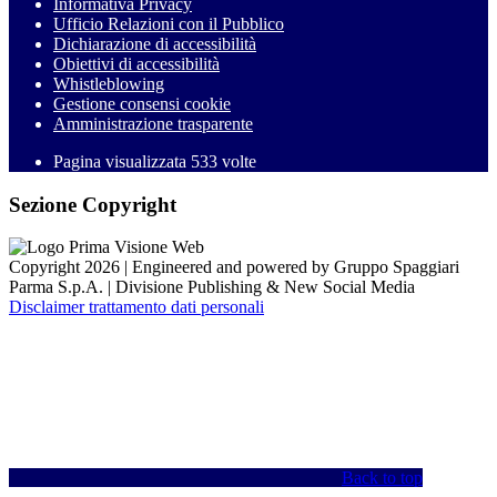
Informativa Privacy
Ufficio Relazioni con il Pubblico
Dichiarazione di accessibilità
Obiettivi di accessibilità
Whistleblowing
Gestione consensi cookie
Amministrazione trasparente
Pagina visualizzata
533
volte
Sezione Copyright
Copyright 2026 | Engineered and powered by Gruppo Spaggiari
Parma S.p.A. | Divisione Publishing & New Social Media
Disclaimer trattamento dati personali
Back to top