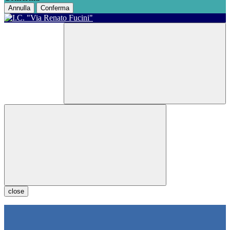
Annulla
Conferma
close