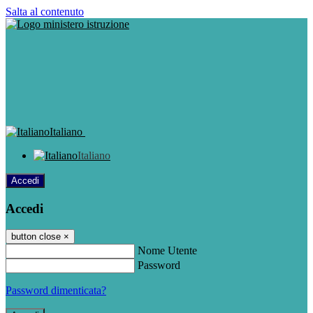
Salta al contenuto
Italiano
Italiano
Accedi
Accedi
button close
×
Nome Utente
Password
Password dimenticata?