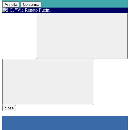
Annulla
Conferma
close