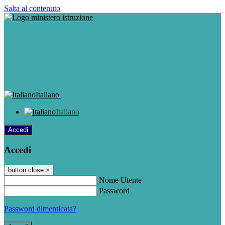
Salta al contenuto
Italiano
Italiano
Accedi
Accedi
button close
×
Nome Utente
Password
Password dimenticata?