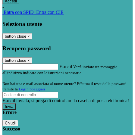
-
Entra con SPID
Entra con CIE
Seleziona utente
button close
×
Recupero password
button close
×
E-mail
Verrà inviato un messaggio
all'indirizzo indicato con le istruzioni necessarie.
Non hai una e-mail associata al nome utente? Effettua il reset della password
tramite la
Login Spaggiari
E-mail inviata, si prega di controllare la casella di posta elettronica!
Errore
Chiudi
Successo