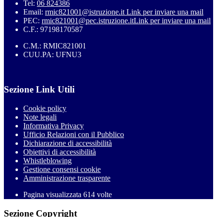
Tel:
06 824386
Email:
rmic821001@istruzione.it
Link per inviare una mail
PEC:
rmic821001@pec.istruzione.it
Link per inviare una mail
C.F.: 97198170587
C.M.: RMIC821001
CUU.PA: UFNU3
Sezione Link Utili
Cookie policy
Note legali
Informativa Privacy
Ufficio Relazioni con il Pubblico
Dichiarazione di accessibilità
Obiettivi di accessibilità
Whistleblowing
Gestione consensi cookie
Amministrazione trasparente
Pagina visualizzata
614
volte
Sezione Copyright